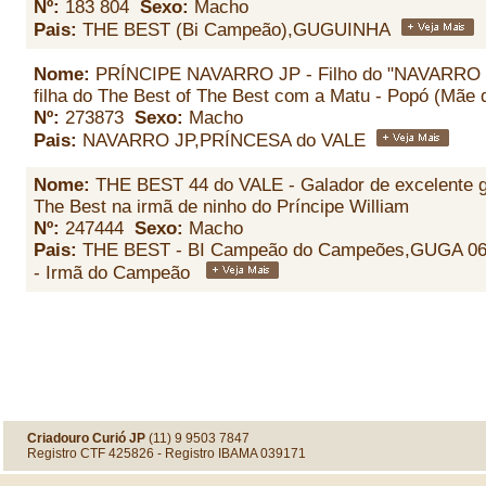
Nº:
183 804
Sexo:
Macho
Pais:
THE BEST (Bi Campeão),GUGUINHA
Nome:
PRÍNCIPE NAVARRO JP - Filho do "NAVARRO 
filha do The Best of The Best com a Matu - Popó (Mãe
Nº:
273873
Sexo:
Macho
Pais:
NAVARRO JP,PRÍNCESA do VALE
Nome:
THE BEST 44 do VALE - Galador de excelente g
The Best na irmã de ninho do Príncipe William
Nº:
247444
Sexo:
Macho
Pais:
THE BEST - BI Campeão do Campeões,GUGA 06 
- Irmã do Campeão
Criadouro Curió JP
(11) 9 9503 7847
Registro CTF 425826 - Registro IBAMA 039171