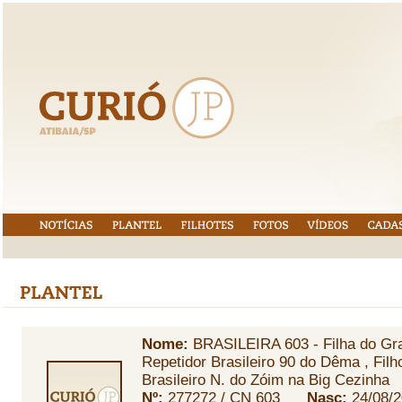
Nome:
BRASILEIRA 603 - Filha do Gr
Repetidor Brasileiro 90 do Dêma , Filh
Brasileiro N. do Zóim na Big Cezinha
Nº:
277272 / CN 603
Nasc:
24/08/2