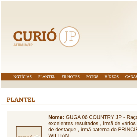
Nome:
GUGA 06 COUNTRY JP - Raça
excelentes resultados , irmã de vário
de destaque , irmã paterna do PRÍNC
WILLIAN